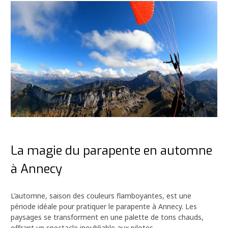
La magie du parapente en automne
à Annecy
L’automne, saison des couleurs flamboyantes, est une
période idéale pour pratiquer le parapente à Annecy. Les
paysages se transforment en une palette de tons chauds,
offrant un spectacle inoubliable aux pilotes.