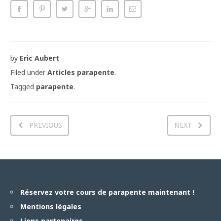
by
Eric Aubert
Filed under
Articles parapente
.
Tagged
parapente
.
PREVIOUS
NEXT
Réservez votre cours de parapente maintenant !
Mentions légales
Liens partenaires