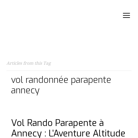
Articles from this Tag
vol randonnée parapente
annecy
Vol Rando Parapente à
Annecy : L’Aventure Altitude