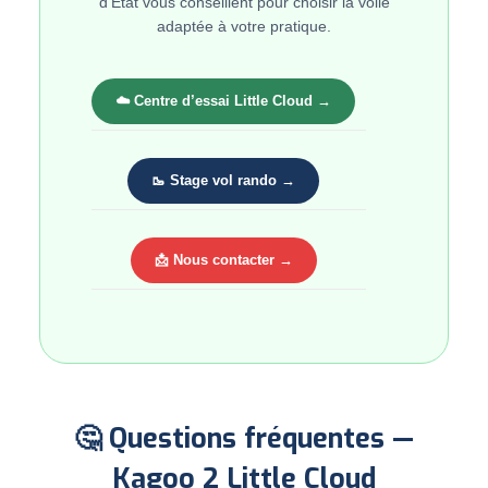
d’État vous conseillent pour choisir la voile
adaptée à votre pratique.
☁️ Centre d’essai Little Cloud →
🥾 Stage vol rando →
📩 Nous contacter →
🤔 Questions fréquentes —
Kagoo 2 Little Cloud