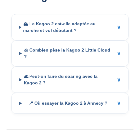
🏔️ La Kagoo 2 est-elle adaptée au
∨
marche et vol débutant ?
⚖️ Combien pèse la Kagoo 2 Little Cloud
∨
?
🌊 Peut-on faire du soaring avec la
∨
Kagoo 2 ?
∨
📍 Où essayer la Kagoo 2 à Annecy ?