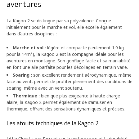
aventures
La Kagoo 2 se distingue par sa polyvalence. Conçue
initialement pour le marche et vol, elle excelle également
dans d’autres disciplines :
Marche et vol :
légère et compacte (seulement 1.9 kg
pour la 14m²), la Kagoo 2 est la compagne idéale pour les
aventures en montagne. Son gonflage facile et sa maniabilité
en font une aile parfaite pour les décollages en terrain varié.
Soaring :
son excellent rendement aérodynamique, même
face au vent, permet de profiter pleinement des conditions de
soaring, même avec un vent soutenu.
Thermique :
bien que plus exigeante à haute charge
alaire, la Kagoo 2 permet également de s’amuser en
thermique, offrant des sensations dynamiques et précises.
Les atouts techniques de la Kagoo 2
Little Cloud a mis l’accent sur la performance et la durabilité